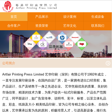
首页
产品展示
设计案例
生成设备
合作客户
资质荣誉
艺华文化
联系我们
公司简介
Artfair Printing Press Limited 艺华印刷（深圳）有限公司于1992年成立，
一直专注发展印刷业务，在国内自设厂房，是一家拥有进出口经营权，集
产品设计、生产及销售于一身之先进企业。 艺华凭籍优良的质量、良好的
市场信誉、精湛的技术力量，为客户提供一站式印刷服务。产品生产范围
广泛，同平面设计，如广告宣传单、说明书、彩卡、标签，以至立体礼品
盒、彩盒、纸袋及大小 精美纸品印刷，皆为公司专精之核心业务。 自创办
以来，艺华秉承以客为先的原则，积极培育人才，引进高新设备，推行先