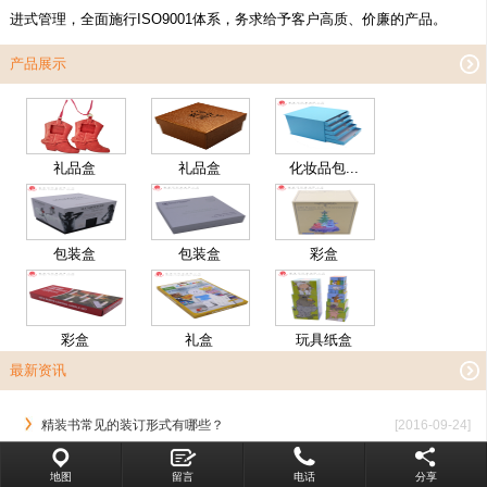
进式管理，全面施行ISO9001体系，务求给予客户高质、价廉的产品。
产品展示
礼品盒
礼品盒
化妆品包...
包装盒
包装盒
彩盒
彩盒
礼盒
玩具纸盒
最新资讯
精装书常见的装订形式有哪些？
[2016-09-24]
画册印刷中对于画册设计环节的流...
[2016-09-24]
地图
留言
电话
分享