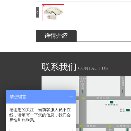
Notice
:
Undefined index:
arrpic in
详情介绍
D:\wwwroot\artfairprinting.com\projectsshow.php
on line
19
联系我们
CONTACT US
请您留言
感谢您的关注，当前客服人员不在
线，请填写一下您的信息，我们会
尽快和您联系。