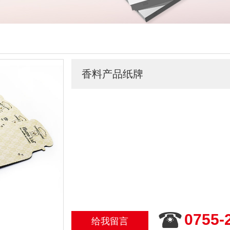
香料产品纸牌
0755-
给我留言