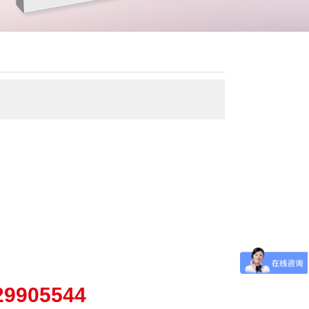
29905544